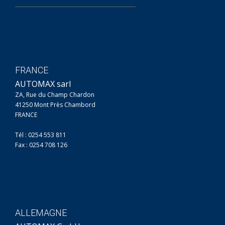
FRANCE
AUTOMAX sarl
ZA, Rue du Champ Chardon
41250 Mont Près Chambord
FRANCE
Tél : 0254 553 811
Fax : 0254 708 126
ALLEMAGNE