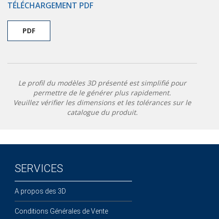
TÉLÉCHARGEMENT PDF
PDF
Le profil du modèles 3D présenté est simplifié pour
permettre de le générer plus rapidement.
Veuillez vérifier les dimensions et les tolérances sur le
catalogue du produit.
SERVICES
A propos des 3D
Conditions Générales de Vente