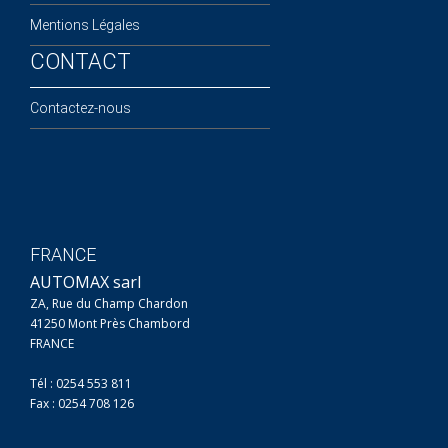
Mentions Légales
CONTACT
Contactez-nous
FRANCE
AUTOMAX sarl
ZA, Rue du Champ Chardon
41250 Mont Près Chambord
FRANCE
Tél : 0254 553 811
Fax : 0254 708 126