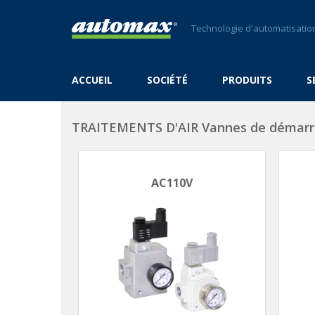
Technologie d'automatisation
ACCUEIL
SOCIÉTÉ
PRODUITS
S
TRAITEMENTS D'AIR
Vannes de démarr
AC110V