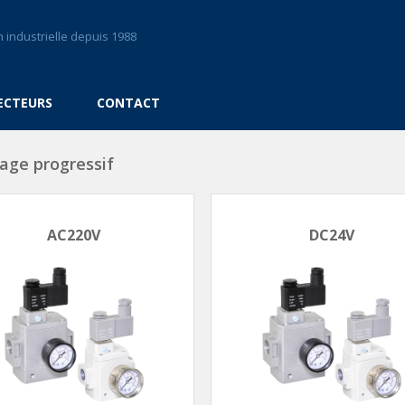
 industrielle depuis 1988
ECTEURS
CONTACT
age progressif
AC220V
DC24V