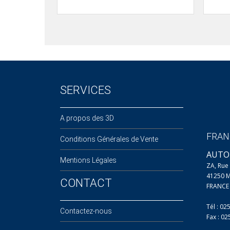
SERVICES
A propos des 3D
FRAN
Conditions Générales de Vente
AUTO
Mentions Légales
ZA, Ru
41250 
CONTACT
FRANCE
Tél : 02
Contactez-nous
Fax : 0