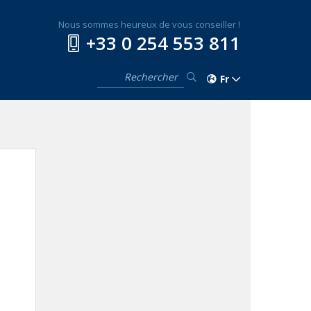
Nous sommes heureux de vous conseiller !
+33 0 254 553 811
Fr