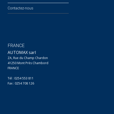
Contactez-nous
FRANCE
AUTOMAX sarl
ZA, Rue du Champ Chardon
41250 Mont Près Chambord
FRANCE
Tél : 0254 553 811
Fax : 0254 708 126