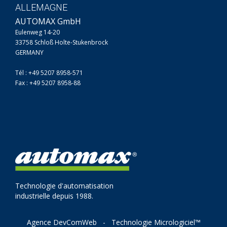
ALLEMAGNE
AUTOMAX GmbH
Eulenweg 14-20
33758 Schloß Holte-Stukenbrock
GERMANY
Tél : +49 5207 8958-571
Fax : +49 5207 8958-88
Technologie d'automatisation
industrielle depuis 1988.
Agence DevComWeb
-
Technologie Micrologiciel™