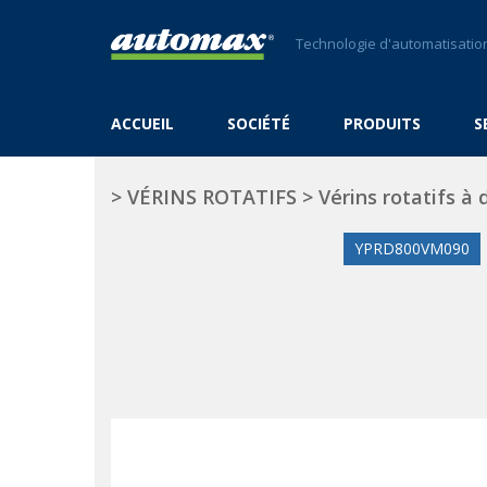
Technologie d'automatisation
ACCUEIL
SOCIÉTÉ
PRODUITS
S
>
VÉRINS ROTATIFS
>
Vérins rotatifs à
YPRD800VM090