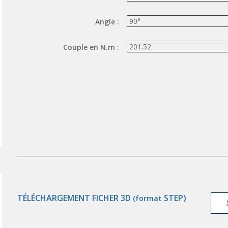
Angle :
Couple en N.m :
TÉLÉCHARGEMENT FICHER 3D
STEP)
(format