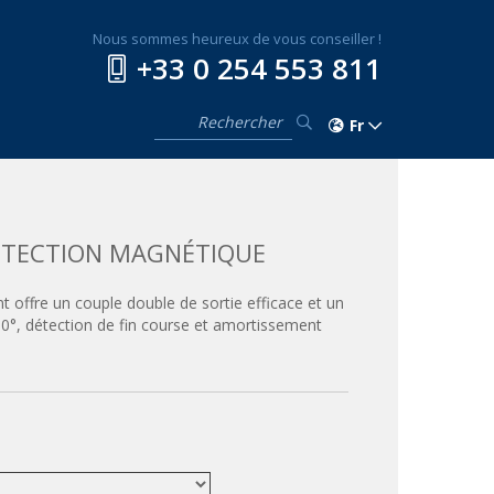
Nous sommes heureux de vous conseiller !
+33 0 254 553 811
Fr
DÉTECTION MAGNÉTIQUE
nt offre un couple double de sortie efficace et un
0°, détection de fin course et amortissement