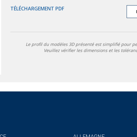
TÉLÉCHARGEMENT PDF
Le profil du modèles 3D présenté est simplifié pour p
Veuillez vérifier les dimensions et les toléran
CE
ALLEMAGNE