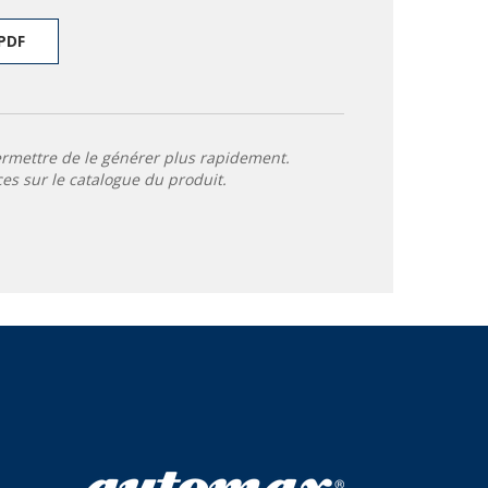
PDF
ermettre de le générer plus rapidement.
ces sur le catalogue du produit.