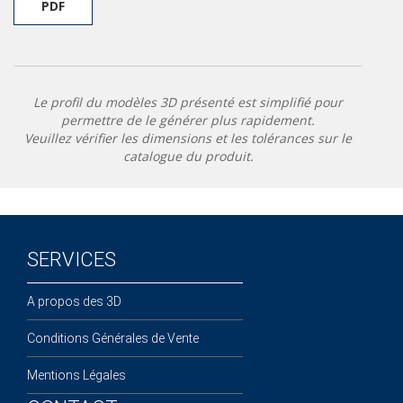
PDF
Le profil du modèles 3D présenté est simplifié pour
permettre de le générer plus rapidement.
Veuillez vérifier les dimensions et les tolérances sur le
catalogue du produit.
SERVICES
A propos des 3D
Conditions Générales de Vente
Mentions Légales