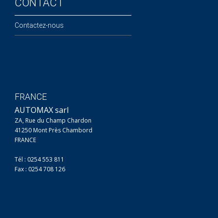
CONTACT
Contactez-nous
FRANCE
AUTOMAX sarl
ZA, Rue du Champ Chardon
41250 Mont Près Chambord
FRANCE
Tél : 0254 553 811
Fax : 0254 708 126