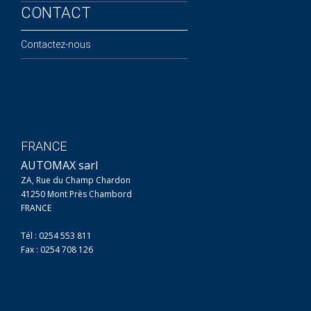
CONTACT
Contactez-nous
FRANCE
AUTOMAX sarl
ZA, Rue du Champ Chardon
41250 Mont Près Chambord
FRANCE
Tél : 0254 553 811
Fax : 0254 708 126