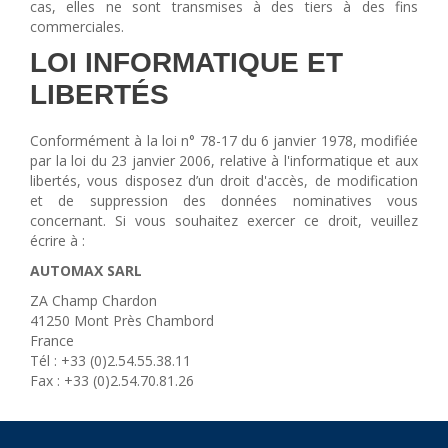
cas, elles ne sont transmises à des tiers à des fins
commerciales.
LOI INFORMATIQUE ET
LIBERTÉS
Conformément à la loi n° 78-17 du 6 janvier 1978, modifiée
par la loi du 23 janvier 2006, relative à l'informatique et aux
libertés, vous disposez d’un droit d'accès, de modification
et de suppression des données nominatives vous
concernant. Si vous souhaitez exercer ce droit, veuillez
écrire à :
AUTOMAX SARL
ZA Champ Chardon
41250 Mont Près Chambord
France
Tél : +33 (0)2.54.55.38.11
Fax : +33 (0)2.54.70.81.26